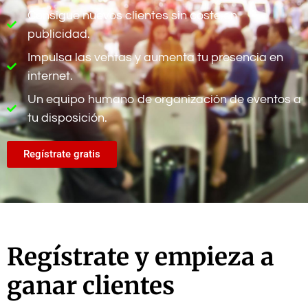
Consigue nuevos clientes sin coste en
publicidad.
Impulsa las ventas y aumenta tu presencia en
internet.
Un equipo humano de organización de eventos a
tu disposición.
Regístrate gratis
Regístrate y empieza a
ganar clientes