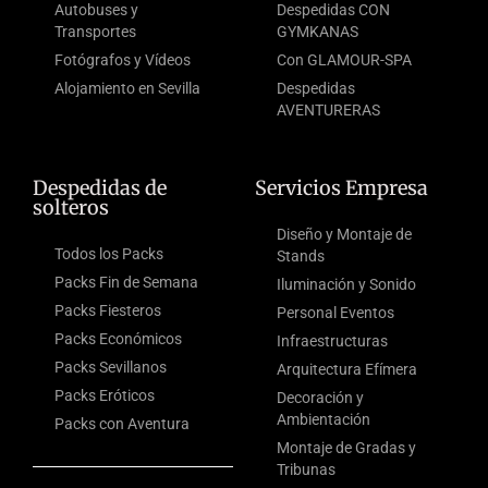
Autobuses y
Despedidas CON
Transportes
GYMKANAS
Fotógrafos y Vídeos
Con GLAMOUR-SPA
Alojamiento en Sevilla
Despedidas
AVENTURERAS
Despedidas de
Servicios Empresa
solteros
Diseño y Montaje de
Todos los Packs
Stands
Packs Fin de Semana
Iluminación y Sonido
Packs Fiesteros
Personal Eventos
Packs Económicos
Infraestructuras
Packs Sevillanos
Arquitectura Efímera
Packs Eróticos
Decoración y
Ambientación
Packs con Aventura
Montaje de Gradas y
Tribunas