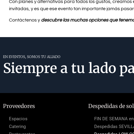
Con planes y alternativas para todos los gustos, creamos 
invitadas, y es que ese evento tan importante jamás pasar
Contáctenos y
descubre las muchas opciones que tenemos
EN EVENTOS, SOMOS TU ALIADO
Siempre a tu lado pa
Proveedores
Despedidas de sol
Espacios
FIN DE SEMANA en 
Catering
Despedidas SEVIL