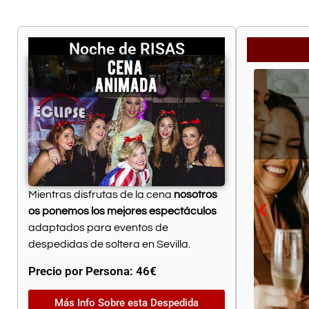
Noche de RISAS
Mientras disfrutas de la cena
nosotros
os ponemos los mejores espectáculos
adaptados para eventos de
despedidas de soltera en Sevilla.
Precio por Persona: 46
€
Más Info Sobre esta Despedida