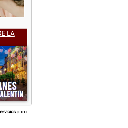
RE LA
ervicios
para