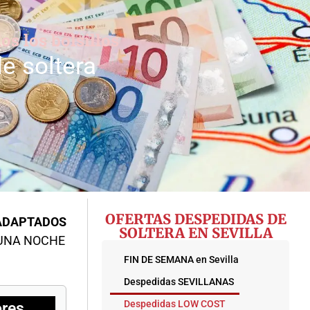
os los bolsillos
e soltera
OFERTAS DESPEDIDAS DE
ADAPTADOS
SOLTERA EN SEVILLA
 UNA NOCHE
FIN DE SEMANA en Sevilla
Despedidas SEVILLANAS
Despedidas LOW COST
ores