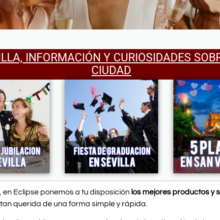
ILLA, INFORMACIÓN Y CURIOSIDADES SOB
CIUDAD
, en Eclipse ponemos a tu disposición
los mejores productos y s
tan querida de una forma simple y rápida.