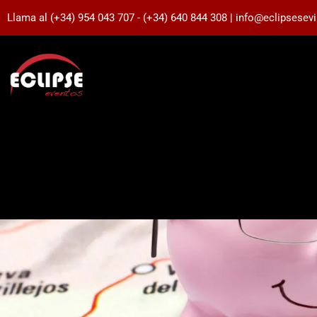
Llama al (+34) 954 043 707 - (+34) 640 844 308 | info@eclipsesev