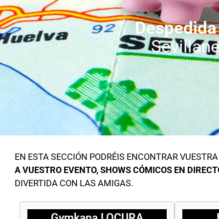
Despedida
Sevillan
EN ESTA SECCIÓN PODRÉIS ENCONTRAR VUESTRA 
A VUESTRO EVENTO, SHOWS CÓMICOS EN DIRECTO
DIVERTIDA CON LAS AMIGAS.
Gymkana LOCURA