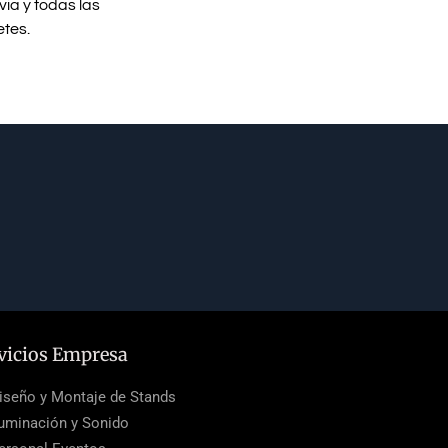
ia y todas las
etes.
vicios Empresa
iseño y Montaje de Stands
luminación y Sonido