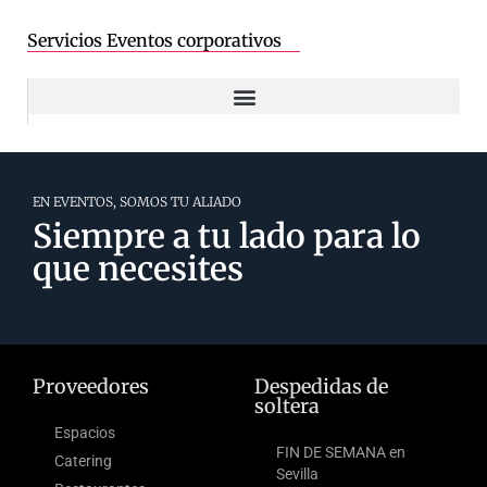
Servicios Eventos corporativos
EN EVENTOS, SOMOS TU ALIADO
Siempre a tu lado para lo
que necesites
Proveedores
Despedidas de
soltera
Espacios
FIN DE SEMANA en
Catering
Sevilla