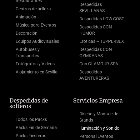
Restaurantes
Despedidas
Centros de belleza
SEVILLANAS
Animación
Despedidas LOW COST
Música para Eventos
Despedidas CON
Decoración
HUMOR
Equipos Audiovisuales
Eróticas – TUPPERSEX
Autobuses y
Despedidas CON
Transportes
GYMKANAS
Fotógrafos y Vídeos
Con GLAMOUR-SPA
Alojamiento en Sevilla
Despedidas
AVENTURERAS
Despedidas de
Servicios Empresa
solteros
Diseño y Montaje de
Todos los Packs
Stands
Packs Fin de Semana
Iluminación y Sonido
Packs Fiesteros
Personal Eventos