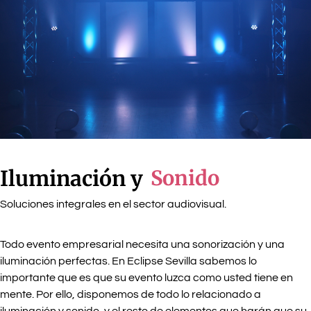
Iluminacion y
Iluminación y
Sonido
sonido
Soluciones integrales en el sector audiovisual.
Todo evento empresarial necesita una sonorización y una
Le damos vida a tu evento
iluminación perfectas. En Eclipse Sevilla sabemos lo
importante que es que su evento luzca como usted tiene en
mente. Por ello, disponemos de todo lo relacionado a