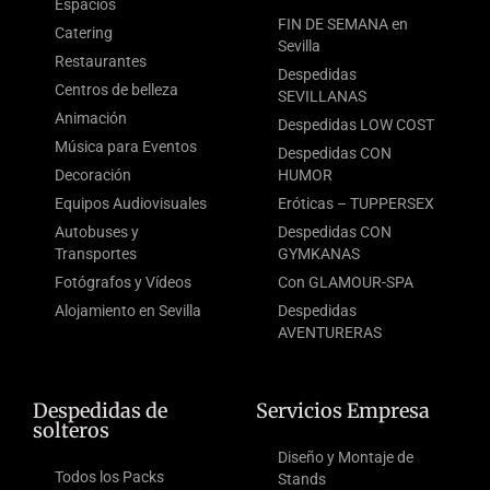
Espacios
FIN DE SEMANA en
Catering
Sevilla
Restaurantes
Despedidas
Centros de belleza
SEVILLANAS
Animación
Despedidas LOW COST
Música para Eventos
Despedidas CON
Decoración
HUMOR
Equipos Audiovisuales
Eróticas – TUPPERSEX
Autobuses y
Despedidas CON
Transportes
GYMKANAS
Fotógrafos y Vídeos
Con GLAMOUR-SPA
Alojamiento en Sevilla
Despedidas
AVENTURERAS
Despedidas de
Servicios Empresa
solteros
Diseño y Montaje de
Todos los Packs
Stands