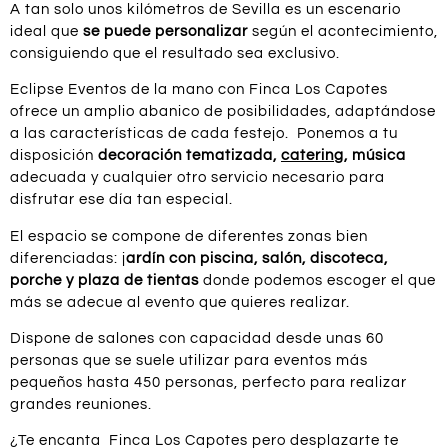
A tan solo unos kilómetros de Sevilla es un escenario
ideal que
se puede personalizar
según el acontecimiento,
consiguiendo que el resultado sea exclusivo.
Eclipse Eventos de la mano con Finca Los Capotes
ofrece un amplio abanico de posibilidades, adaptándose
a las características de cada festejo. Ponemos a tu
disposición
decoración tematizada,
catering
, música
adecuada y cualquier otro servicio necesario para
disfrutar ese día tan especial.
El espacio se compone de diferentes zonas bien
diferenciadas: j
ardín con piscina, salón, discoteca,
porche y plaza de tientas
donde podemos escoger el que
más se adecue al evento que quieres realizar.
Dispone de salones con capacidad desde unas 60
personas que se suele utilizar para eventos más
pequeños hasta 450 personas, perfecto para realizar
grandes reuniones.
¿Te encanta Finca Los Capotes pero desplazarte te