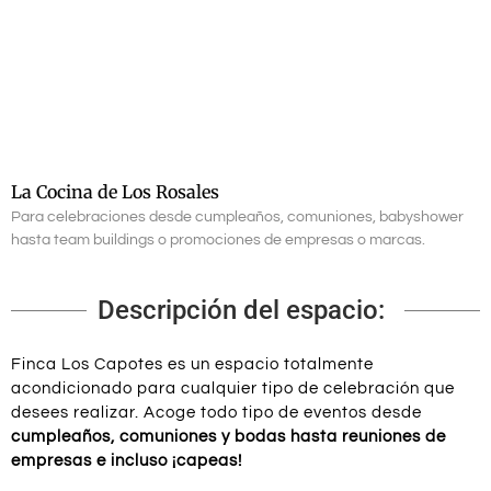
La Cocina de Los Rosales
Para celebraciones desde cumpleaños, comuniones, babyshower
hasta team buildings o promociones de empresas o marcas.
Descripción del espacio:
Finca Los Capotes es un espacio totalmente
acondicionado para cualquier tipo de celebración que
desees realizar. Acoge todo tipo de eventos desde
cumpleaños, comuniones y bodas hasta reuniones de
empresas e incluso ¡capeas!