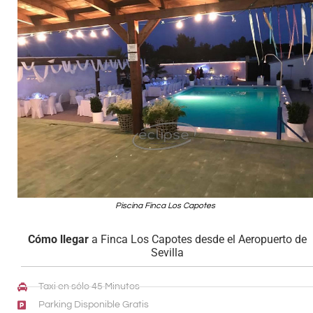
Piscina Finca Los Capotes
Cómo llegar
a Finca Los Capotes desde el Aeropuerto de
Sevilla
Taxi en sólo 45 Minutos
Parking Disponible Gratis