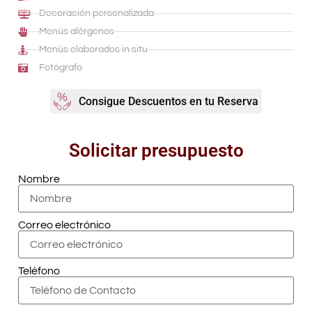
Decoración personalizada
Menús alérgenos
Menús elaborados in situ
Fotógrafo
Consigue Descuentos en tu Reserva
Solicitar presupuesto
Nombre
Correo electrónico
Teléfono