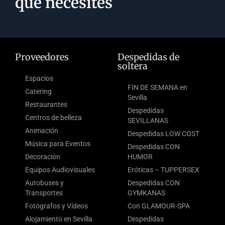
que necesites
Proveedores
Despedidas de
soltera
Espacios
FIN DE SEMANA en
Catering
Sevilla
Restaurantes
Despedidas
Centros de belleza
SEVILLANAS
Animación
Despedidas LOW COST
Música para Eventos
Despedidas CON
Decoración
HUMOR
Equipos Audiovisuales
Eróticas – TUPPERSEX
Autobuses y
Despedidas CON
Transportes
GYMKANAS
Fotógrafos y Vídeos
Con GLAMOUR-SPA
Alojamiento en Sevilla
Despedidas