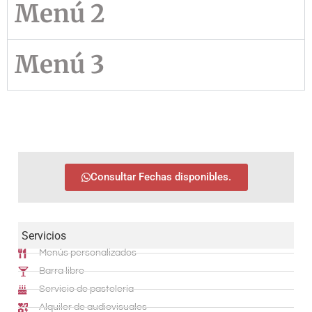
Menú 2
Menú 3
Consultar Fechas disponibles.
Servicios
Menús personalizados
Barra libre
Servicio de pastelería
Alquiler de audiovisuales