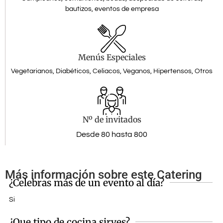
bautizos, eventos de empresa
Menús Especiales
Vegetarianos, Diabéticos, Celiacos, Veganos, Hipertensos, Otros
Nº de invitados
Desde 80 hasta 800
Más información sobre este Catering
¿Celebras más de un evento al día?
Si
¿Que tipo de cocina sirves?