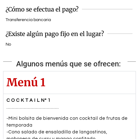
¿Cómo se efectua el pago?
Transferencia bancaria
¿Existe algún pago fijo en el lugar?
No
Algunos menús que se ofrecen:
Menú 1
C O C K T A I L Nº 1
…………………………………
-Mini bolsita de bienvenida con cocktail de frutas de
temporada
-Cono salado de ensaladilla de langostinos,
mahonesa de curry y mango confitado