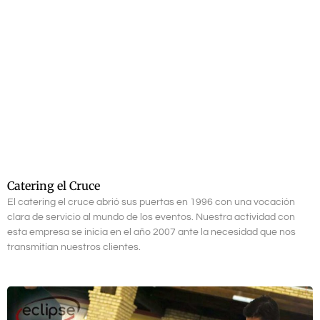
Catering el Cruce
El catering el cruce abrió sus puertas en 1996 con una vocación
clara de servicio al mundo de los eventos. Nuestra actividad con
esta empresa se inicia en el año 2007 ante la necesidad que nos
transmitían nuestros clientes.