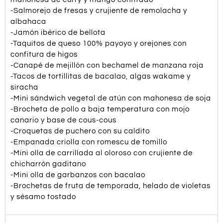
-Salmorejo de fresas y crujiente de remolacha y
albahaca
-Jamón ibérico de bellota
-Taquitos de queso 100% payoyo y orejones con
confitura de higos
-Canapé de mejillón con bechamel de manzana roja
-Tacos de tortillitas de bacalao, algas wakame y
siracha
-Mini sándwich vegetal de atún con mahonesa de soja
-Brocheta de pollo a baja temperatura con mojo
canario y base de cous-cous
-Croquetas de puchero con su caldito
-Empanada criolla con romescu de tomillo
-Mini olla de carrillada al oloroso con crujiente de
chicharrón gaditano
-Mini olla de garbanzos con bacalao
-Brochetas de fruta de temporada, helado de violetas
y sésamo tostado