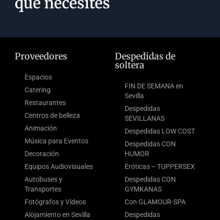
que necesites
Proveedores
Despedidas de
soltera
Espacios
FIN DE SEMANA en
Catering
Sevilla
Restaurantes
Despedidas
Centros de belleza
SEVILLANAS
Animación
Despedidas LOW COST
Música para Eventos
Despedidas CON
Decoración
HUMOR
Equipos Audiovisuales
Eróticas – TUPPERSEX
Autobuses y
Despedidas CON
Transportes
GYMKANAS
Fotógrafos y Vídeos
Con GLAMOUR-SPA
Alojamiento en Sevilla
Despedidas