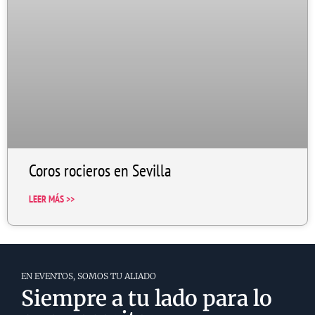
Coros rocieros en Sevilla
LEER MÁS >>
EN EVENTOS, SOMOS TU ALIADO
Siempre a tu lado para lo