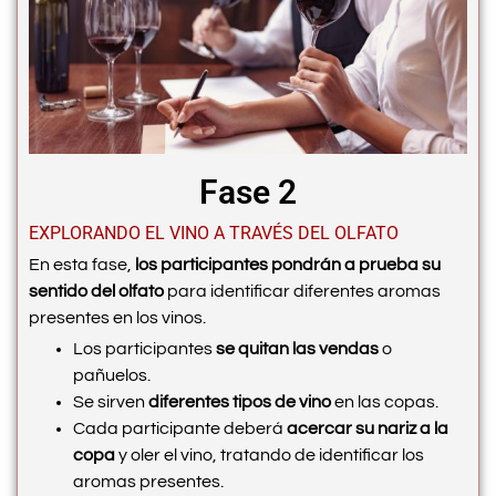
Fase 2
EXPLORANDO EL VINO A TRAVÉS DEL OLFATO
En esta fase,
los participantes pondrán a prueba su
sentido del olfato
para identificar diferentes aromas
presentes en los vinos.
Los participantes
se quitan las vendas
o
pañuelos.
Se sirven
diferentes tipos de vino
en las copas.
Cada participante deberá
acercar su nariz a la
copa
y oler el vino, tratando de identificar los
aromas presentes.