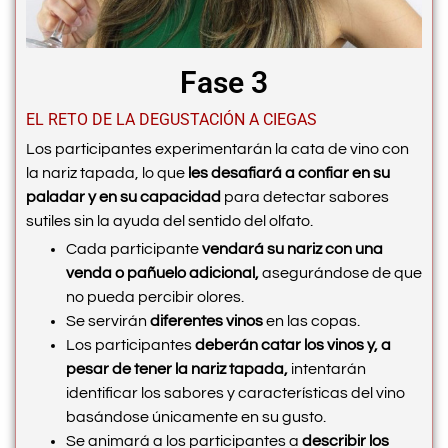
Fase 3
EL RETO DE LA DEGUSTACIÓN A CIEGAS
Los participantes experimentarán la cata de vino con
la nariz tapada, lo que
les desafiará a confiar en su
paladar y en su capacidad
para detectar sabores
sutiles sin la ayuda del sentido del olfato.
Cada participante
vendará su nariz con una
venda o pañuelo adicional,
asegurándose de que
no pueda percibir olores.
Se servirán
diferentes vinos
en las copas.
Los participantes
deberán catar los vinos y, a
pesar de tener la nariz tapada,
intentarán
identificar los sabores y características del vino
basándose únicamente en su gusto.
Se animará a los participantes a
describir los