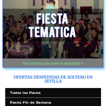
Más información sobre tu despedida>>
OFERTAS DESPEDIDAS DE SOLTERO EN
SEVILLA
Todos los Packs
Packs Fin de Semana