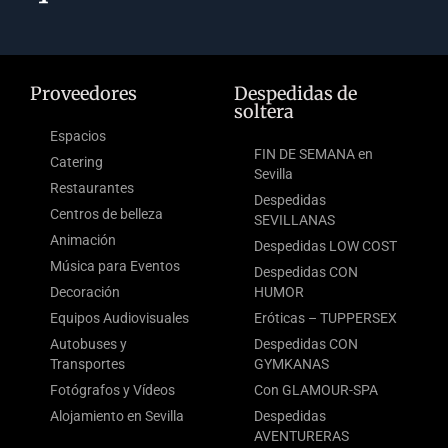
Proveedores
Despedidas de
soltera
Espacios
FIN DE SEMANA en
Catering
Sevilla
Restaurantes
Despedidas
Centros de belleza
SEVILLANAS
Animación
Despedidas LOW COST
Música para Eventos
Despedidas CON
Decoración
HUMOR
Equipos Audiovisuales
Eróticas – TUPPERSEX
Autobuses y
Despedidas CON
Transportes
GYMKANAS
Fotógrafos y Vídeos
Con GLAMOUR-SPA
Alojamiento en Sevilla
Despedidas
AVENTURERAS