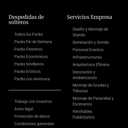
Despedidas de
Servicios Empresa
solteros
Diseño y Montaje de
Todos los Packs
Stands
Packs Fin de Semana
Iluminación y Sonido
Packs Fiesteros
Personal Eventos
Packs Económicos
Infraestructuras
Packs Sevillanos
Arquitectura Efímera
Packs Eróticos
Decoración y
Ambientación
Packs con Aventura
Montaje de Gradas y
Tribunas
Montaje de Pasarelas y
Trabaja con nosotros
Escenarios
Aviso legal
Hinchables
Protección de datos
Publicitarios
Condiciones generales