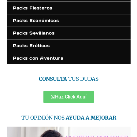
Packs Fiesteros
Packs Económicos
Packs Sevillanos
Packs Eróticos
Packs con Aventura
CONSULTA
TUS DUDAS
Haz Click Aquí
TU OPINIÓN NOS
AYUDA A MEJORAR