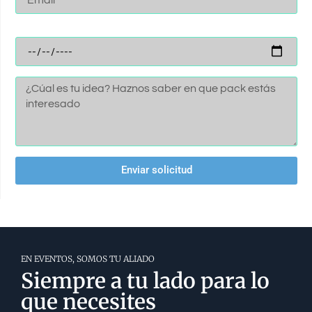
Fecha de la despedida
Enviar solicitud
EN EVENTOS, SOMOS TU ALIADO
Siempre a tu lado para lo
que necesites