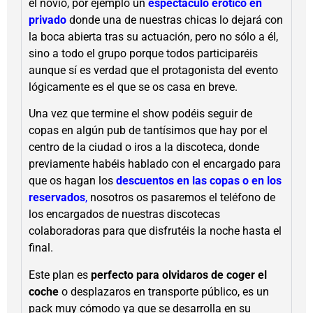
el novio, por ejemplo un
espectáculo erótico en
privado
donde una de nuestras chicas lo dejará con
la boca abierta tras su actuación, pero no sólo a él,
sino a todo el grupo porque todos participaréis
aunque sí es verdad que el protagonista del evento
lógicamente es el que se os casa en breve.
Una vez que termine el show podéis seguir de
copas en algún pub de tantísimos que hay por el
centro de la ciudad o iros a la discoteca, donde
previamente habéis hablado con el encargado para
que os hagan los
descuentos en las copas o en los
reservados
,
nosotros os pasaremos el teléfono de
los encargados de nuestras discotecas
colaboradoras para que disfrutéis la noche hasta el
final.
Este plan es
perfecto para olvidaros de coger el
coche
o desplazaros en transporte público, es un
pack muy cómodo ya que se desarrolla en su