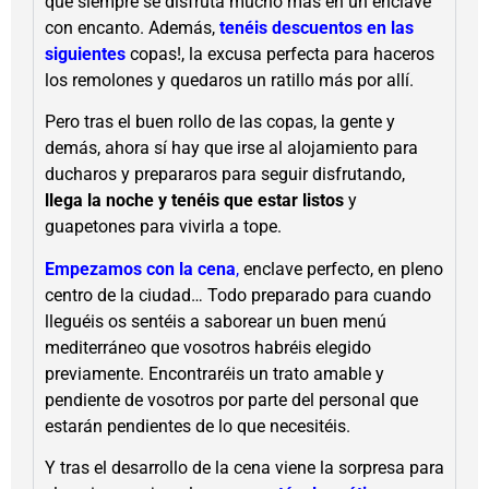
que siempre se disfruta mucho más en un enclave
con encanto. Además,
tenéis descuentos en las
siguientes
copas!, la excusa perfecta para haceros
los remolones y quedaros un ratillo más por allí.
Pero tras el buen rollo de las copas, la gente y
demás, ahora sí hay que irse al alojamiento para
ducharos y prepararos para seguir disfrutando,
llega la noche y tenéis que estar listos
y
guapetones para vivirla a tope.
Empezamos con la cena
,
enclave perfecto, en pleno
centro de la ciudad… Todo preparado para cuando
lleguéis os sentéis a saborear un buen menú
mediterráneo que vosotros habréis elegido
previamente. Encontraréis un trato amable y
pendiente de vosotros por parte del personal que
estarán pendientes de lo que necesitéis.
Y tras el desarrollo de la cena viene la sorpresa para