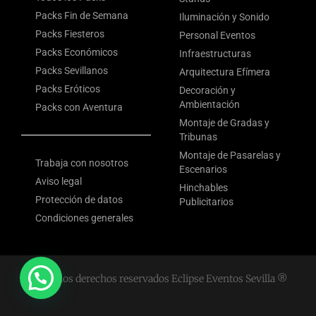
Packs Fin de Semana
Iluminación y Sonido
Packs Fiesteros
Personal Eventos
Packs Económicos
Infraestructuras
Packs Sevillanos
Arquitectura Efímera
Packs Eróticos
Decoración y
Ambientación
Packs con Aventura
Montaje de Gradas y
Tribunas
Montaje de Pasarelas y
Trabaja con nosotros
Escenarios
Aviso legal
Hinchables
Protección de datos
Publicitarios
Condiciones generales
Todos los derechos reservados Eclipse Eventos Sevilla ®