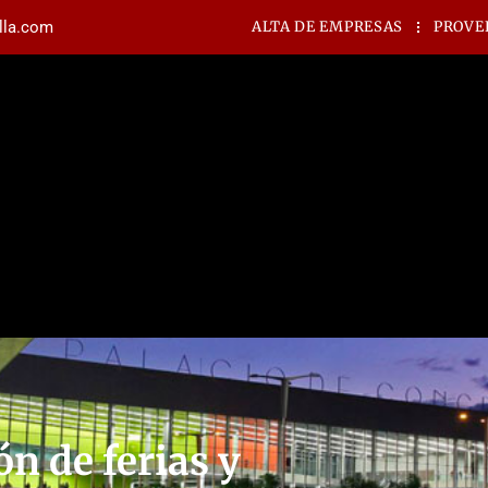
illa.com
ALTA DE EMPRESAS
PROVE
ón de ferias y