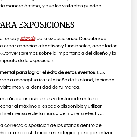
de manera óptima, y que los visitantes puedan
PARA EXPOSICIONES
e ferias y
stands
para exposiciones. Descubrirás
a crear espacios atractivos y funcionales, adaptados
o. Conversaremos sobre la importancia del diseño y la
impacto de la exposición.
mental para lograr el éxito de estos eventos
. Los
rán a conceptualizar el diseño de tu stand, teniendo
visitantes y la identidad de tu marca.
ención de los asistentes y destacarte entre la
har al máximo el espacio disponible y utilizar
itir el mensaje de tu marca de manera efectiva.
a correcta disposición de los stands dentro del
señarán una distribución estratégica para garantizar