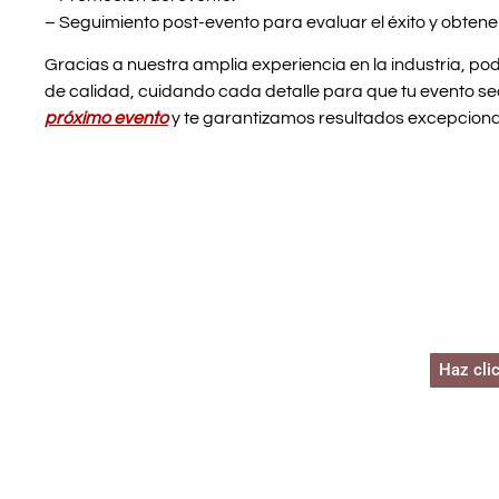
– Seguimiento post-evento para evaluar el éxito y obtene
Gracias a nuestra amplia experiencia en la industria, po
de calidad, cuidando cada detalle para que tu evento sea
próximo evento
y te garantizamos resultados excepciona
Comen
a plan
Haz cli