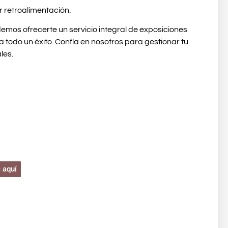
r retroalimentación.
demos ofrecerte un servicio integral de exposiciones
 todo un éxito. Confía en nosotros para gestionar tu
les.
cemos
ificar
c aquí