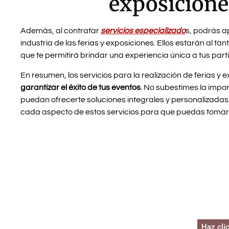
exposiciones
Además, al contratar
servicios especializado
s, podrás a
industria de las ferias y exposiciones. Ellos estarán al ta
que te permitirá brindar una experiencia única a tus parti
En resumen, los servicios para la realización de ferias y 
garantizar el éxito de tus eventos
. No subestimes la impo
puedan ofrecerte soluciones integrales y personalizadas.
cada aspecto de estos servicios para que puedas tomar 
Comen
a plan
Haz cli