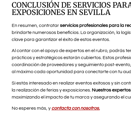
CONCLUSIÓN DE SERVICIOS PARA
EXPOSICIONES EN SEVILLA
En resumen, contratar
servicios profesionales para la rea
brindarte numerosos beneficios. La organización, la logíst
clave para garantizar el éxito de estos eventos.
Al contar con el apoyo de expertos en el rubro, podrás te
prácticos y estratégicos estarán cubiertos. Estos profes
coordinación de proveedores y seguimiento post-evento,
al máximo cada oportunidad para conectarte con tu aud
Si estás interesado en realizar eventos exitosos y sin co
la realización de ferias y exposiciones.
Nuestros expertos
maximizando el impacto de tu marca y asegurando el cum
No esperes más, y
contacta con nosotros.