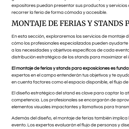
expositores puedan presentar sus productos y servicios 
recorrer la feria de forma cómoda y accesible.
MONTAJE DE FERIAS Y STANDS 
En esta sección, exploraremos los servicios de montaje d
cómo los profesionales especializados pueden ayudarte 
a las necesidades y objetivos específicos de cada event
distribución estratégica de los stands para maximizar el 
El montaje de ferias y stands para exposiciones es funda
expertos en el campo entenderán tus objetivos y te ayuda
en cuenta factores como el espacio disponible, el flujo de 
El diseño estratégico del stand es clave para captar la at
competencia. Los profesionales se encargarán de aprovec
elementos visuales impactantes y llamativos para transm
Además del diseño, el montaje de ferias también implica l
evento. Los expertos evaluarán el flujo de personas y di