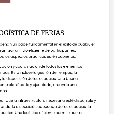
OGÍSTICA DE FERIAS
ñan un papel fundamental en el éxito de cualquier
antizar un flujo eficiente de participantes,
os los aspectos prácticos estén cubiertos.
ficación y coordinación de todos los elementos
mpos. Esto incluye la gestión de tiempos, la
 la disposición de los espacios. Una buena
nte planificado y ejecutado, creando una
ados.
ar que la infraestructura necesaria esté disponible y
tands, la disposición adecuada de los espacios, la
spectos. Una logística eficiente permite que los