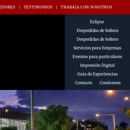
EDORES
TESTIMONIOS
TRABAJA CON NOSOTROS
Eclipse
Despedidas de Soltera
Despedidas de Soltero
Servicios para Empresas
Eventos para particulares
Impresión Digital
Guía de Experiencias
Contacto
Conócenos