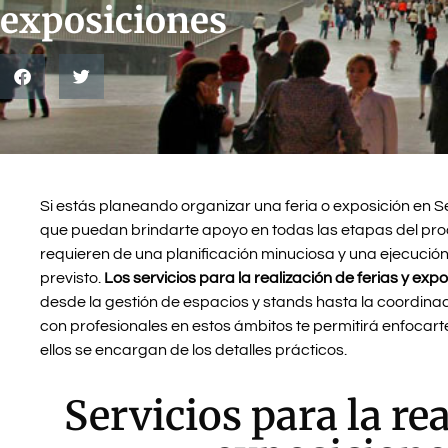
exposiciones
Si estás planeando organizar una feria o exposición en Se
que puedan brindarte apoyo en todas las etapas del proc
requieren de una planificación minuciosa y una ejecuci
previsto.
Los servicios para la realización de ferias y expo
desde la gestión de espacios y stands hasta la coordina
con profesionales en estos ámbitos te permitirá enfocart
ellos se encargan de los detalles prácticos.
Servicios para la rea