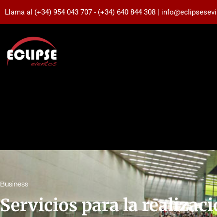
Llama al (+34) 954 043 707 - (+34) 640 844 308 | info@eclipsesev
Business
Servicios para la realizaci