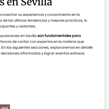
 en Sevilla
provechar su experiencia y conocimiento en la
nto de las últimas tendencias y mejores prácticas, lo
cipantes y visitantes.
exposiciones en Sevilla
son fundamentales para
rtancia de contar con expertos en la materia que
 En las siguientes secciones, exploraremos en detalle
decisiones informadas y lograr eventos exitosos.
cemos
ificar
c aquí