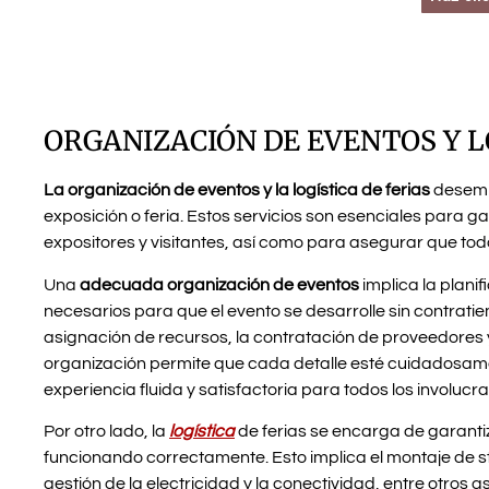
ORGANIZACIÓN DE EVENTOS Y L
La organización de eventos y la logística de ferias
desempe
exposición o feria. Estos servicios son esenciales para gar
expositores y visitantes, así como para asegurar que tod
Una
adecuada organización de eventos
implica la plani
necesarios para que el evento se desarrolle sin contratie
asignación de recursos, la contratación de proveedores y
organización permite que cada detalle esté cuidadosame
experiencia fluida y satisfactoria para todos los involucr
Por otro lado, la
logística
de ferias se encarga de garantiz
funcionando correctamente. Esto implica el montaje de s
gestión de la electricidad y la conectividad, entre otros a