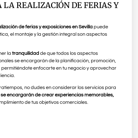
 LA REALIZACIÓN DE FERIAS Y
lización de ferias y exposiciones en Sevilla
puede
ica, el montaje y la gestión integral son aspectos
ner la
tranquilidad
de que todos los aspectos
ionales se encargarán de la planificación, promoción,
 permitiéndote enfocarte en tu negocio y aprovechar
iencia.
ntratiempos, no dudes en considerar los servicios para
 se encargarán de crear experiencias memorables,
plimiento de tus objetivos comerciales.