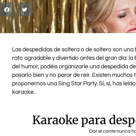
Las despedidas de soltera o de soltero son una f
rato agradable y divertido antes del gran día: la
del humor, podéis organizarle una despedida de
pasarlo bien y no parar de reír. Existen muchos
proponernos una Sing Star Party. Sí, sí, has leí
karaoke.
Karaoke para despe
Dar el cante nunca ha