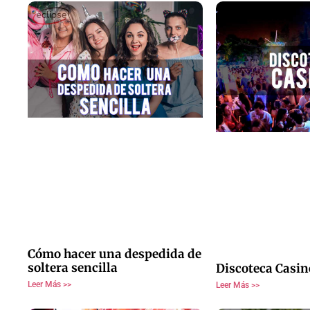
Cómo hacer una despedida de
soltera sencilla
Discoteca Casin
Leer Más >>
Leer Más >>