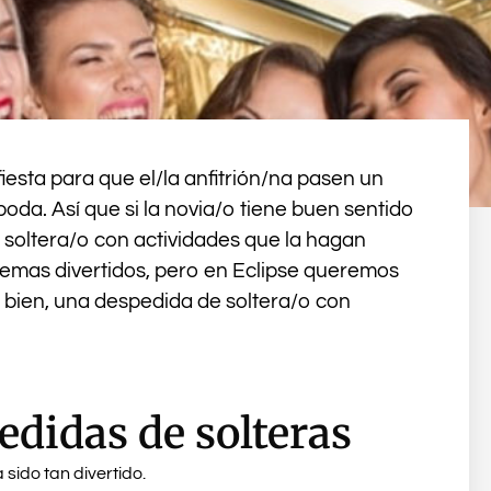
iesta para que el/la anfitrión/na pasen un
 boda. Así que si la novia/o tiene buen sentido
 soltera/o con actividades que la hagan
 temas divertidos, pero en Eclipse queremos
do bien, una despedida de soltera/o con
didas de solteras
 sido tan divertido.