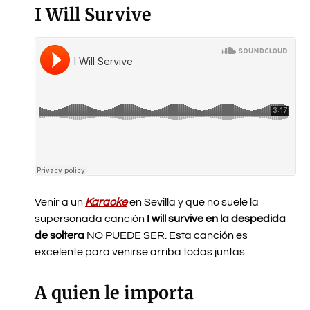
I Will Survive
Venir a un
Karaoke
en Sevilla y que no suele la
supersonada canción
I will survive en la despedida
de soltera
NO PUEDE SER. Esta canción es
excelente para venirse arriba todas juntas.
A quien le importa