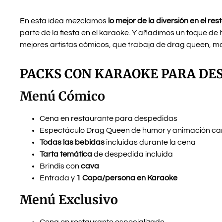
En esta idea mezclamos
lo mejor de la diversión en el re
parte de la fiesta en el karaoke. Y añadimos un toque de
mejores artistas cómicos, que trabaja de drag queen, ma
PACKS CON KARAOKE PARA DES
Menú Cómico
Cena en restaurante para despedidas
Espectáculo Drag Queen de humor y animación c
Todas las bebidas
incluidas durante la cena
Tarta temática
de despedida incluida
Brindis con
cava
Entrada y
1 Copa/persona en Karaoke
Menú Exclusivo
Cena en restaurante especializado