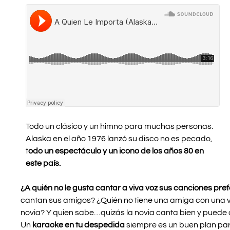
Todo un clásico y un himno para muchas personas.
Alaska en el año 1976 lanzó su disco no es pecado,
t
odo un espectáculo y un icono de los años 80 en
este país.
¿A quién no le gusta cantar a viva voz sus canciones pre
cantan sus amigos? ¿Quién no tiene una amiga con una v
novia? Y quien sabe…quizás la novia canta bien y puede d
Un
karaoke en tu despedida
siempre es un buen plan par