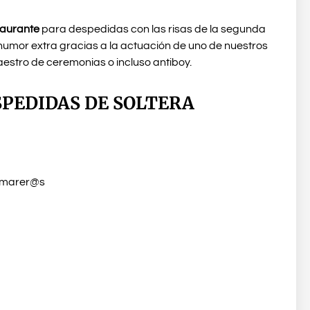
staurante
para despedidas con las risas de la segunda
 humor extra gracias a la actuación de uno de nuestros
estro de ceremonias o incluso antiboy.
PEDIDAS DE SOLTERA
amarer@s