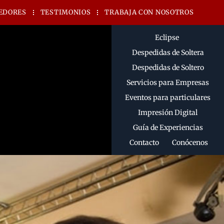
EDORES
TESTIMONIOS
TRABAJA CON NOSOTROS
Eclipse
Despedidas de Soltera
Despedidas de Soltero
Servicios para Empresas
Eventos para particulares
Impresión Digital
Guía de Experiencias
Contacto
Conócenos