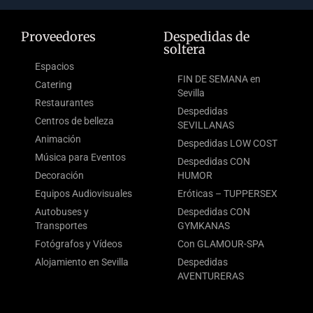
Proveedores
Despedidas de
soltera
Espacios
FIN DE SEMANA en
Catering
Sevilla
Restaurantes
Despedidas
Centros de belleza
SEVILLANAS
Animación
Despedidas LOW COST
Música para Eventos
Despedidas CON
Decoración
HUMOR
Equipos Audiovisuales
Eróticas – TUPPERSEX
Autobuses y
Despedidas CON
Transportes
GYMKANAS
Fotógrafos y Vídeos
Con GLAMOUR-SPA
Alojamiento en Sevilla
Despedidas
AVENTURERAS