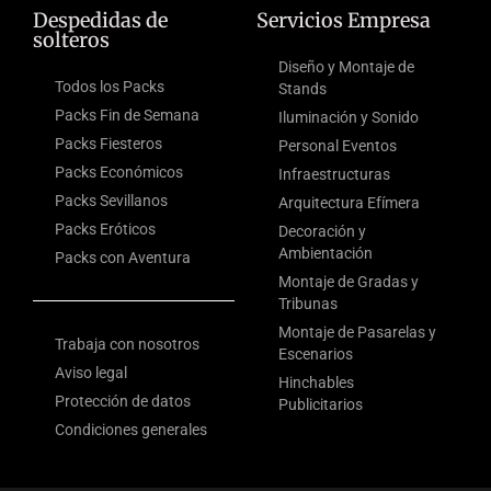
Despedidas de
Servicios Empresa
solteros
Diseño y Montaje de
Todos los Packs
Stands
Packs Fin de Semana
Iluminación y Sonido
Packs Fiesteros
Personal Eventos
Packs Económicos
Infraestructuras
Packs Sevillanos
Arquitectura Efímera
Packs Eróticos
Decoración y
Ambientación
Packs con Aventura
Montaje de Gradas y
Tribunas
Montaje de Pasarelas y
Trabaja con nosotros
Escenarios
Aviso legal
Hinchables
Protección de datos
Publicitarios
Condiciones generales